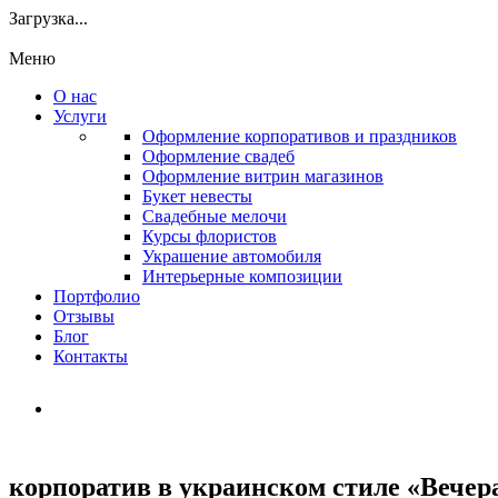
Загрузка...
Меню
О нас
Услуги
Оформление корпоративов и праздников
Оформление свадеб
Оформление витрин магазинов
Букет невесты
Свадебные мелочи
Курсы флористов
Украшение автомобиля
Интерьерные композиции
Портфолио
Отзывы
Блог
Контакты
корпоратив в украинском стиле «Вечера